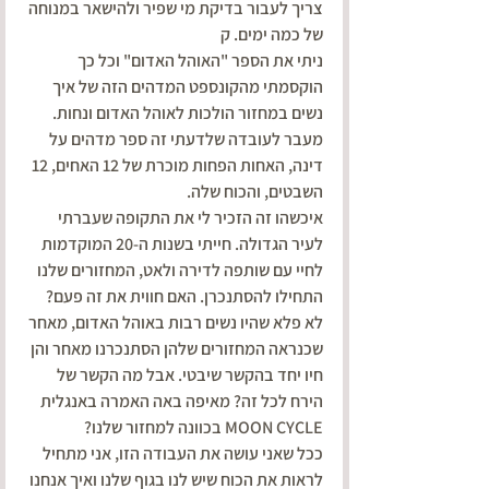
צריך לעבור בדיקת מי שפיר ולהישאר במנוחה 
של כמה ימים. ק
ניתי את הספר "האוהל האדום" וכל כך 
הוקסמתי מהקונספט המדהים הזה של איך 
נשים במחזור הולכות לאוהל האדום ונחות. 
מעבר לעובדה שלדעתי זה ספר מדהים על 
דינה, האחות הפחות מוכרת של 12 האחים, 12 
השבטים, והכוח שלה.
איכשהו זה הזכיר לי את התקופה שעברתי 
לעיר הגדולה. חייתי בשנות ה-20 המוקדמות 
לחיי עם שותפה לדירה ולאט, המחזורים שלנו 
התחילו להסתנכרן. האם חווית את זה פעם? 
לא פלא שהיו נשים רבות באוהל האדום, מאחר 
שכנראה המחזורים שלהן הסתנכרנו מאחר והן 
חיו יחד בהקשר שיבטי. אבל מה הקשר של 
הירח לכל זה? מאיפה באה האמרה באנגלית 
MOON CYCLE בכוונה למחזור שלנו?
ככל שאני עושה את העבודה הזו, אני מתחיל 
לראות את הכוח שיש לנו בגוף שלנו ואיך אנחנו 