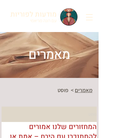
מודעות לפוריות
עם רונה מריאמי
מאמרים
מאמרים
> פוסט
פוסט
המחזורים שלנו אמורים
להסתנכרן עם הירח – אמת או