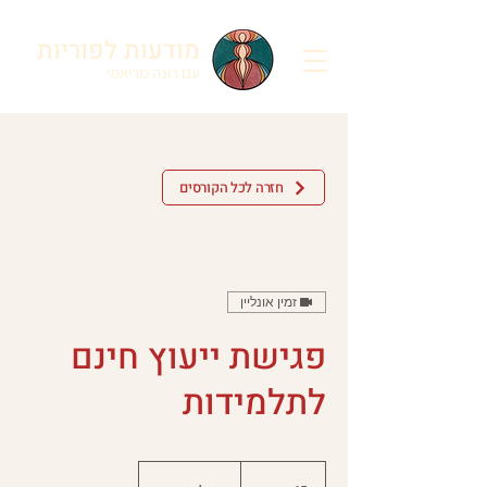
מודעות לפוריות
עם רונה מריאמי
חזרה לכל הקורסים
זמין אונליין
פגישת ייעוץ חינם
לתלמידות