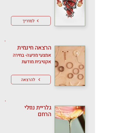
למדריך
הרצאה חינמית
אמצעי מניעה- בחירה
אקטיבית מודעת
להרצאה
גלריית נוזלי
הרחם