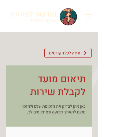
מודעות לפוריות
עם רונה מריאמי
חזרה לכל הקורסים
תיאום מועד
לקבלת שירות
כאן ניתן לבדוק את הזמינות שלנו ולהזמין
מקום לתאריך ולשעה שמתאימים לך.