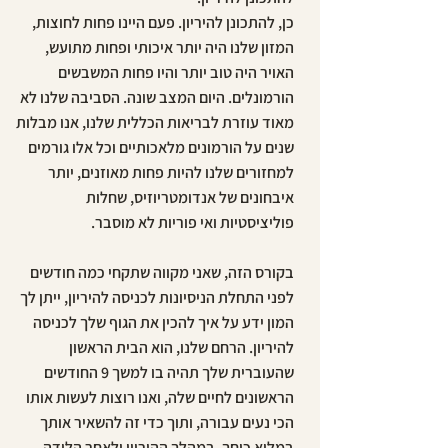
כן, להתכונן להיריון. פעם היינו פחות לחוצות,
המזון שלנו היה יותר איכותי ופחות מתועש,
האויר היה טוב יותר והיו פחות המשבשים
הורמונלים. היום המצב שונה. הסביבה שלנו לא
מאוד עוזרת לבריאות הכללית שלנו, אנו מבלות
שנים על הורמונים מלאכותיים וכל אלו גורמים
למחזורים שלנו להיות פחות מאוזנים, יותר
איבחונים של אנדומטריוזיס, שחלות
פוליציסטיות ואי פוריות לא מוסבר.
בקורס הזה, שאני מקווה שתקחי כמה חודשים
לפני התחלת הניסיונות לכניסה להיריון, ייתן לך
המון ידע על איך להכין את הגוף שלך לכניסה
להיריון. הרחם שלנו, הוא הבית הראשון
שהעוברית שלך תהיה בו למשך 9 החודשים
הראשונים לחיים שלה, ואנו רוצות לעשות אותו
הכי נעים עבורה, ותוך כדי זה להשאיר אותך
במלוא כוחך, במהלך ההיריון ולאחר הלידה,