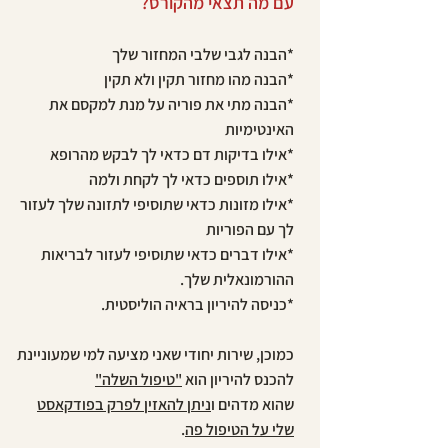
עם מה תצאי מהקורס?
*הבנה לגבי שלבי המחזור שלך
*הבנה מהו מחזור תקין ולא תקין
*הבנה מתי את פוריה על מנת למקסם את
האינטימיות
*אילו בדיקות דם כדאי לך לבקש מהרופא
*אילו תוספים כדאי לך לקחת ולמה
*אילו מזונות כדאי שתוסיפי לתזונה שלך לעזור
לך עם הפוריות
*אילו דברים כדאי שתוסיפי לעזור לבריאות
ההורמונאלית שלך.
*כניסה להיריון בראיה הוליסטית.
כמוכן, שירות יחודי שאני מציעה למי שמעוניינת
להכנס להיריון הוא
"טיפול השלה"
שהוא מדהים ו
ניתן להאזין לפרק בפודקאסט
שלי על הטיפול פה
.