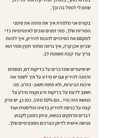
שתוכלי לטפל בה ובך.
בקורס אני מלמדת איך את מזהה את סימני
הפוריות שלך, מתי זמנים טובים לאינטימיות כדי
למקסם את הסיכויים להכנס להיריון, איך לזהות
שביוץ אכן קרה, איך נראה מחזור תקין ומתי הוא
צריך עוד קצת תשומת לב.
יש שיעורים שמדברים על בדיקות דם, תוספים
ותזונה להיריון וגם יש מידע על איך לשפר את
איכות הביציות, ולא פחות חשוב- הזרע. מה
חושב לדעת על בדיקות זרע וקצת מידע על
הנושא הזה (היי...הם 50% מזה). כמו כן, יש פרק
קצת על כניסה להיריון בראיה הוליסטית ועוד
דברים מרתקים בנושא, וניתן כמובן לקבוע
פגישה אישית לדיוק הצרכים הספציפיים שלך.