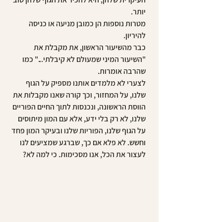
מטרות נוספות הן כמובן מניעה או כניסה 
כבר מהשיעור הראשון, את מקבלת את 
"השיעור המיני שמעולם לא קיבלתי..." כמו 
לצערי לא מלמדים אותנו מספיק על הגוף 
שלנו, על המחזור, וכך קורה שאנו מקבלות את 
הווסת הראשונה, ונכנסות לתוך החיים הפוריים 
שלנו, לא רק בלי ידע, אלא עם המון מיתוסים 
על הגוף שלנו, הפוריות שלנו ובעיקר המון פחד 
וחשש. לא פלא אם כך, שברגע שמציעים לנו 
כי לא לימדו אותנו שאנו יכולות לעבוד עם הגוף 
והפוריות שלנו ולא נגדה. לא לימדו אותנו שאנו 
פוריות רק חלק קטן מהמחזור, ולימדו אותנו 
וגם אם נבחר אחרי שעשינו את הקורס באמצעי 